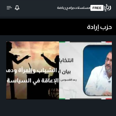
مسلسلات
برامج
رياضة
FREE
حزب إرادة