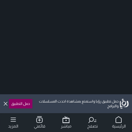
حمل تطبيق رؤيا واستمتع بمشاهدة احدث المسلسلات
حمل التطبيق
والبرامج
الرئيسية
تصفح
مباشر
قائمتي
المزيد