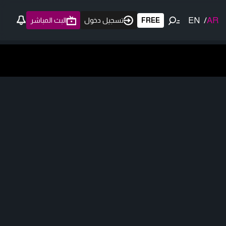
EN
/
AR
FREE
تسجيل دخول
البث المباشر