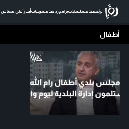
الرئيسية
مسلسلات
برامج
رياضة
مسرحيات
أخبار
أعلن معنا
عن ر
أطفال