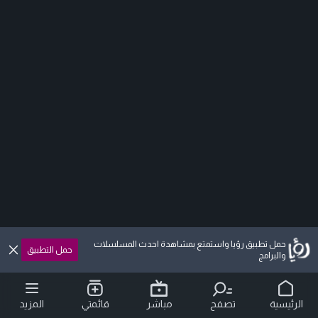
حمل تطبيق رؤيا واستمتع بمشاهدة احدث المسلسلات
حمل التطبيق
والبرامج
الرئيسية
تصفح
مباشر
قائمتي
المزيد