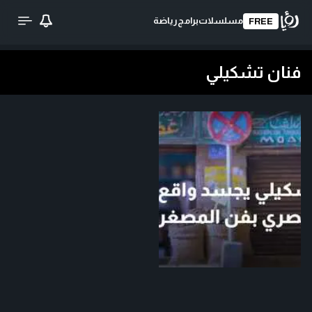
مسلسلات
برامج
رياضة
FREE
فنان تشكيلي