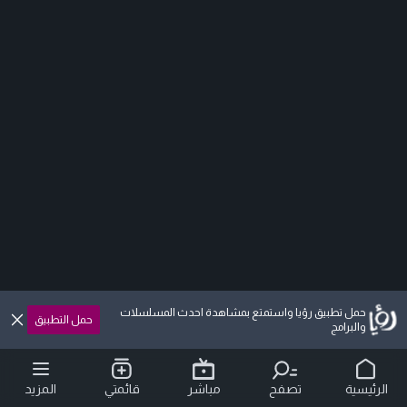
حمل تطبيق رؤيا واستمتع بمشاهدة احدث المسلسلات
حمل التطبيق
والبرامج
الرئيسية
تصفح
مباشر
قائمتي
المزيد