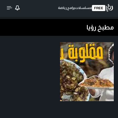
مسلسلات
برامج
رياضة
FREE
مطبخ رؤيا