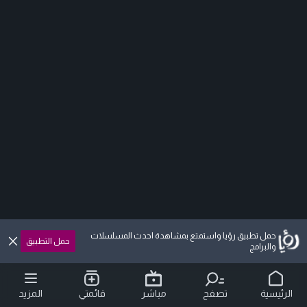
حمل تطبيق رؤيا واستمتع بمشاهدة احدث المسلسلات
حمل التطبيق
والبرامج
الرئيسية
تصفح
مباشر
قائمتي
المزيد