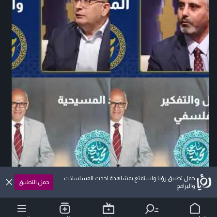
حمل تطبيق رؤيا واستمتع بمشاهدة احدث المسلسلات
حمل التطبيق
والبرامج