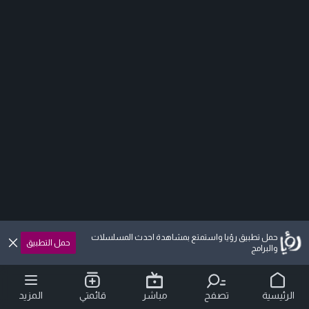
حمل تطبيق رؤيا واستمتع بمشاهدة احدث المسلسلات
حمل التطبيق
والبرامج
الرئيسية
تصفح
مباشر
قائمتي
المزيد