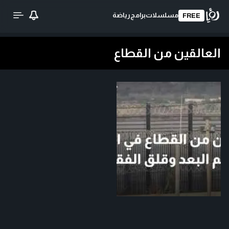
مسلسلات
برامج
رياضة
FREE
العالقين من القطاع