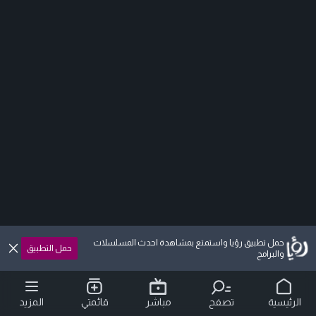
حمل تطبيق رؤيا واستمتع بمشاهدة احدث المسلسلات
حمل التطبيق
والبرامج
الرئيسية
تصفح
مباشر
قائمتي
المزيد