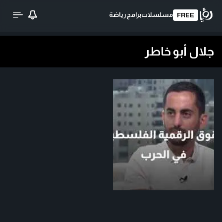
مسلسلات
برامج
رياضة
FREE
جلال أبو خاطر