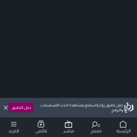
حمل تطبيق رؤيا واستمتع بمشاهدة احدث المسلسلات
حمل التطبيق
والبرامج
الرئيسية
تصفح
مباشر
قائمتي
المزيد