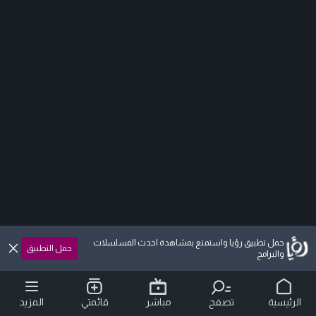
حمل تطبيق رؤيا واستمتع بمشاهدة احدث المسلسلات
حمل التطبيق
والبرامج
الرئيسية
تصفح
مباشر
قائمتي
المزيد