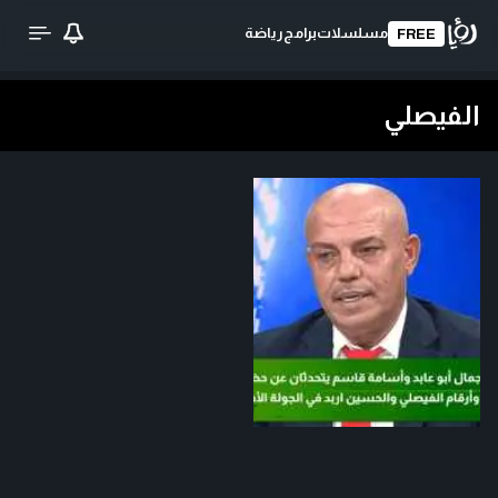
مسلسلات
برامج
رياضة
FREE
الفيصلي