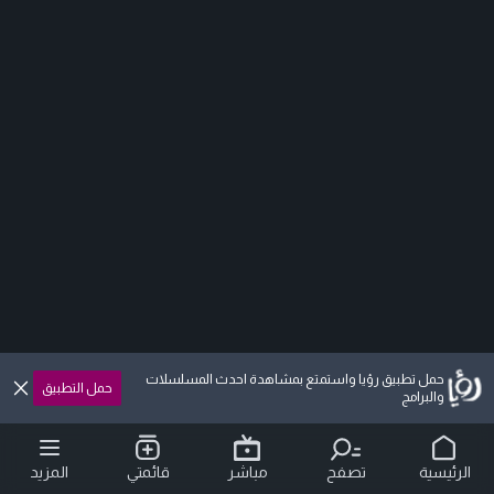
حمل تطبيق رؤيا واستمتع بمشاهدة احدث المسلسلات
حمل التطبيق
والبرامج
الرئيسية
تصفح
مباشر
قائمتي
المزيد