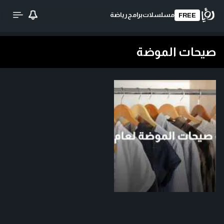
مسلسلات
برامج
رياضة
FREE
صيحات الموضة