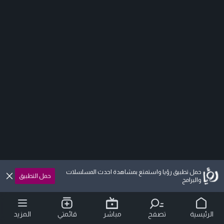
حمل تطبيق رؤيا واستمتع بمشاهدة احدث المسلسلات
حمل التطبيق
والبرامج
الرئيسية
تصفح
مباشر
قائمتي
المزيد