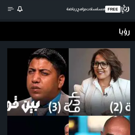
مسلسلات
برامج
رياضة
FREE
رؤيا