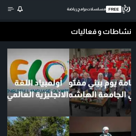
مسلسلات
برامج
رياضة
FREE
نشاطات و فعاليات