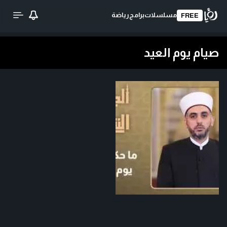
مسلسلات
برامج
رياضة
FREE
صيام يوم العيد