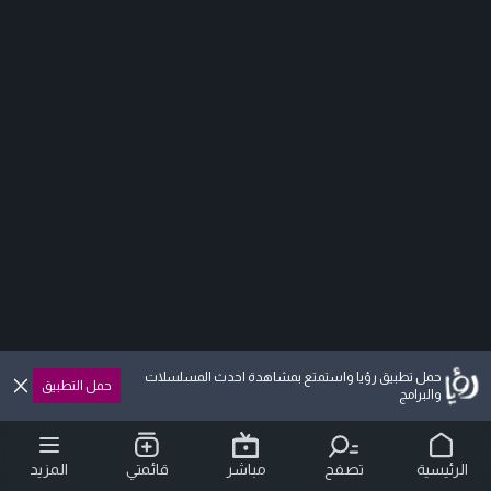
حمل تطبيق رؤيا واستمتع بمشاهدة احدث المسلسلات
حمل التطبيق
والبرامج
الرئيسية
تصفح
مباشر
قائمتي
المزيد