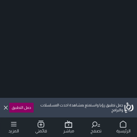
حمل تطبيق رؤيا واستمتع بمشاهدة احدث المسلسلات
حمل التطبيق
والبرامج
الرئيسية
تصفح
مباشر
قائمتي
المزيد