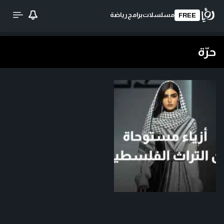
مسلسلات
برامج
رياضة
FREE
حرّة