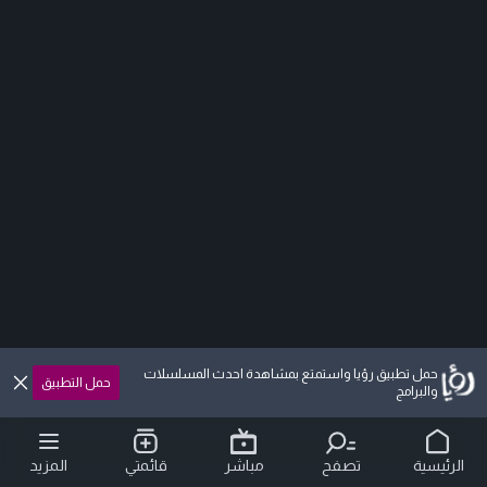
حمل تطبيق رؤيا واستمتع بمشاهدة احدث المسلسلات
حمل التطبيق
والبرامج
الرئيسية
تصفح
مباشر
قائمتي
المزيد