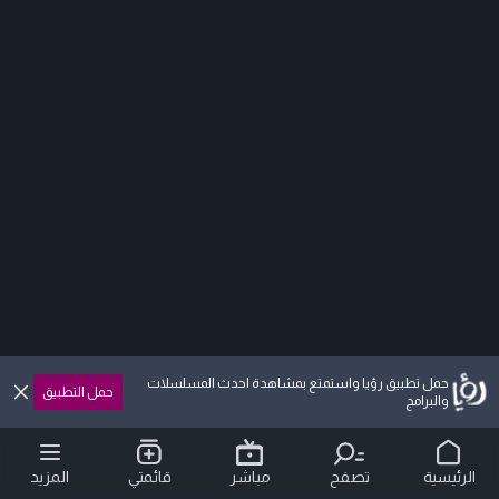
حمل تطبيق رؤيا واستمتع بمشاهدة احدث المسلسلات
حمل التطبيق
والبرامج
الرئيسية
تصفح
مباشر
قائمتي
المزيد