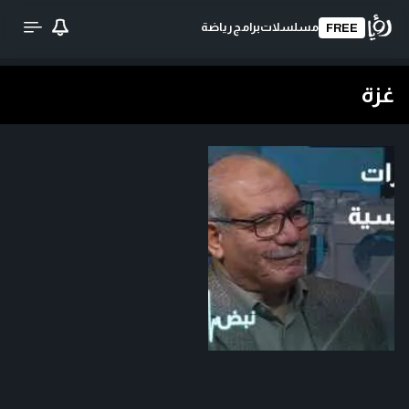
مسلسلات
برامج
رياضة
FREE
غزة