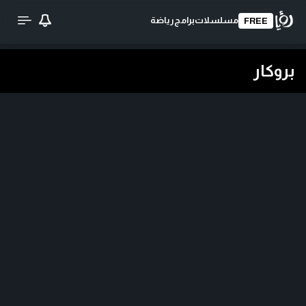
مسلسلات
برامج
رياضة
FREE
بروكار