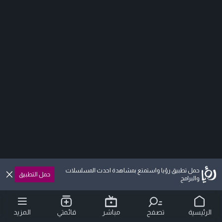
حمل تطبيق رؤيا واستمتع بمشاهدة احدث المسلسلات
حمل التطبيق
والبرامج
الرئيسية
تصفح
مباشر
قائمتي
المزيد