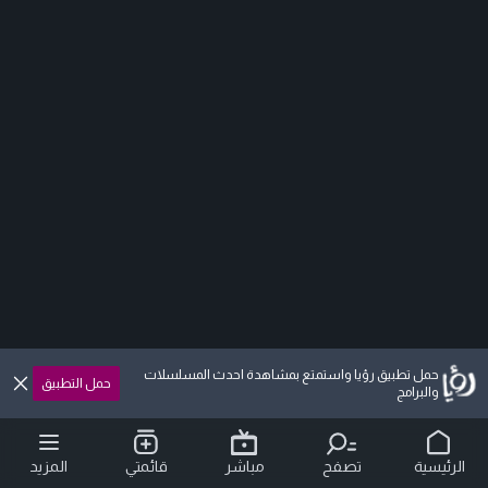
حمل تطبيق رؤيا واستمتع بمشاهدة احدث المسلسلات
حمل التطبيق
والبرامج
الرئيسية
تصفح
مباشر
قائمتي
المزيد