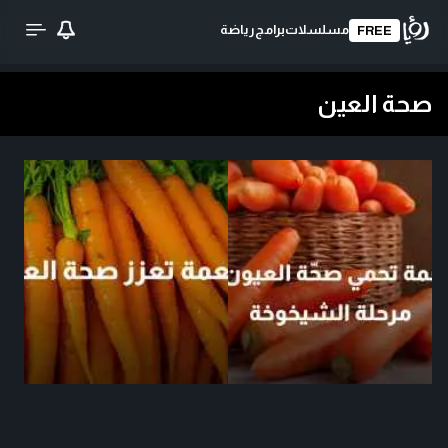
مسلسلات
برامج
رياضة
FREE
صحة العين