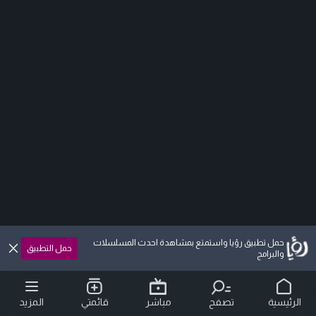
حمل تطبيق رؤيا واستمتع بمشاهدة احدث المسلسلات
حمل التطبيق
والبرامج
الرئيسية
تصفح
مباشر
قائمتي
المزيد