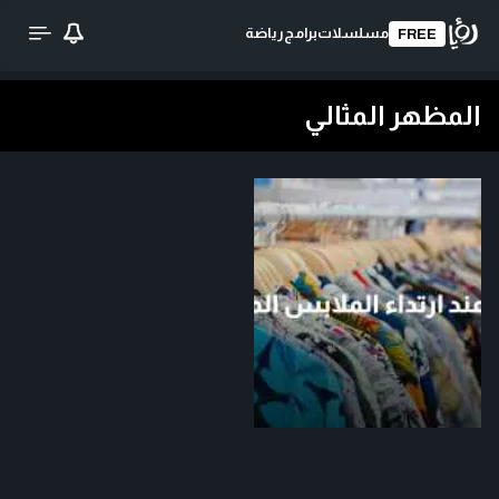
مسلسلات
برامج
رياضة
FREE
المظهر المثالي