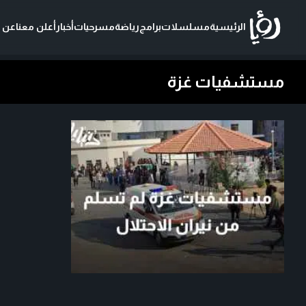
الرئيسية
مسلسلات
برامج
رياضة
مسرحيات
أخبار
أعلن معنا
عن ر
مستشفيات غزة