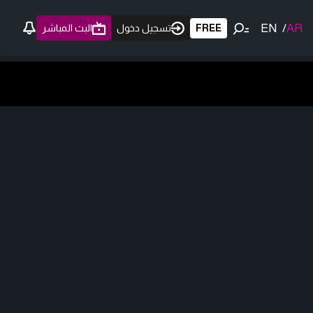
EN
/
AR
FREE
تسجيل دخول
البث المباشر