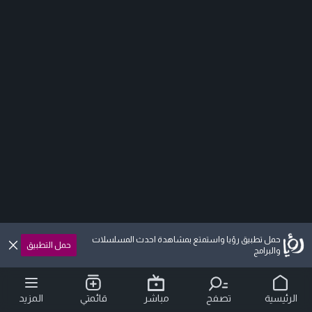
حمل تطبيق رؤيا واستمتع بمشاهدة احدث المسلسلات
حمل التطبيق
والبرامج
الرئيسية
تصفح
مباشر
قائمتي
المزيد