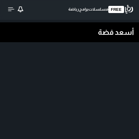
مسلسلات
برامج
رياضة
FREE
أسعد فضة