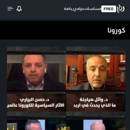
مسلسلات
برامج
رياضة
FREE
كورونا