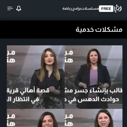
مسلسلات
برامج
رياضة
FREE
مشكلات خدمية