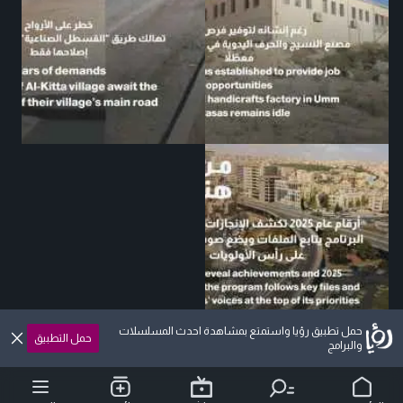
حمل تطبيق رؤيا واستمتع بمشاهدة احدث المسلسلات
حمل التطبيق
والبرامج