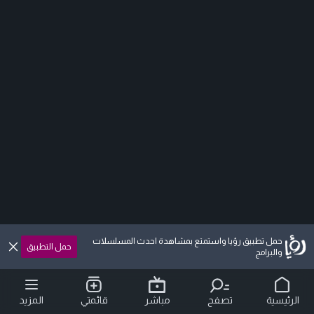
حمل تطبيق رؤيا واستمتع بمشاهدة احدث المسلسلات
حمل التطبيق
والبرامج
الرئيسية
تصفح
مباشر
قائمتي
المزيد