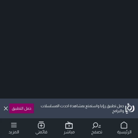
حمل تطبيق رؤيا واستمتع بمشاهدة احدث المسلسلات
حمل التطبيق
والبرامج
الرئيسية
تصفح
مباشر
قائمتي
المزيد