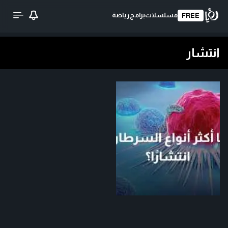
مسلسلات
برامج
رياضة
FREE
انتشار