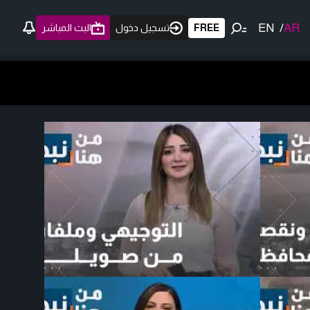
EN
/
AR
FREE
تسجيل دخول
البث المباشر