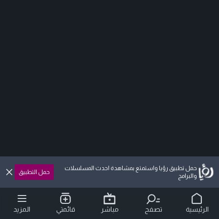
حمل تطبيق رؤيا واستمتع بمشاهدة احدث المسلسلات
حمل التطبيق
والبرامج
الرئيسية
تصفح
مباشر
قائمتي
المزيد