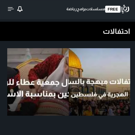
مسلسلات
برامج
رياضة
FREE
احتفالات