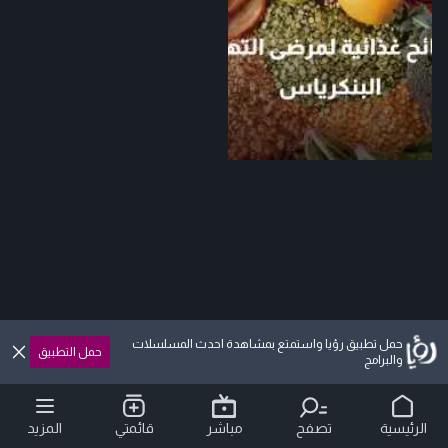
حمل تطبيق رؤيا واستمتع بمشاهدة احدث المسلسلات
حمل التطبيق
والبرامج
الرئيسية
تصفح
مباشر
قائمتي
المزيد