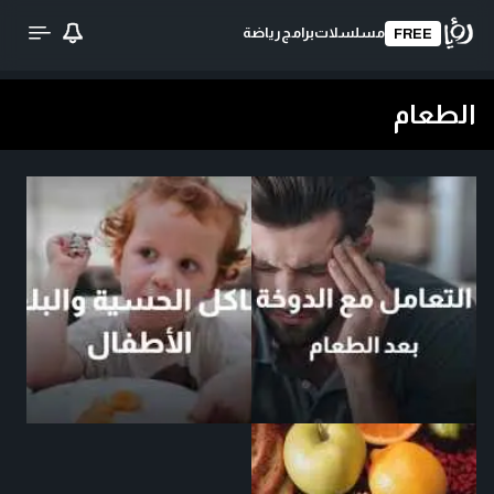
مسلسلات
برامج
رياضة
FREE
الطعام