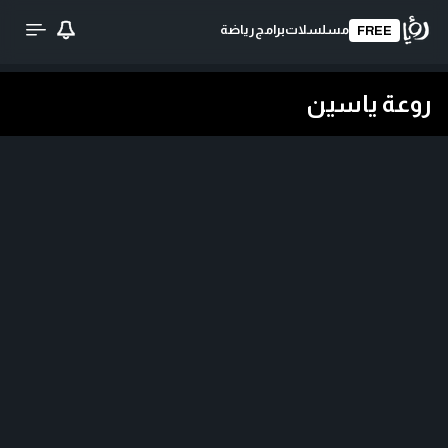
مسلسلات
برامج
رياضة
FREE
روعة ياسين