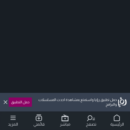
حمل تطبيق رؤيا واستمتع بمشاهدة احدث المسلسلات
حمل التطبيق
والبرامج
الرئيسية
تصفح
مباشر
قائمتي
المزيد