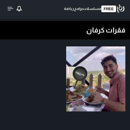
مسلسلات
برامج
رياضة
FREE
فقرات كرفان