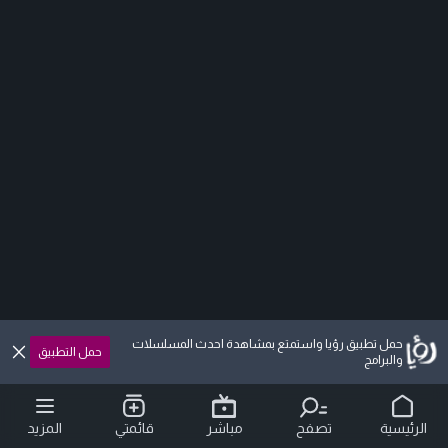
حمل تطبيق رؤيا واستمتع بمشاهدة احدث المسلسلات
حمل التطبيق
والبرامج
الرئيسية
تصفح
مباشر
قائمتي
المزيد