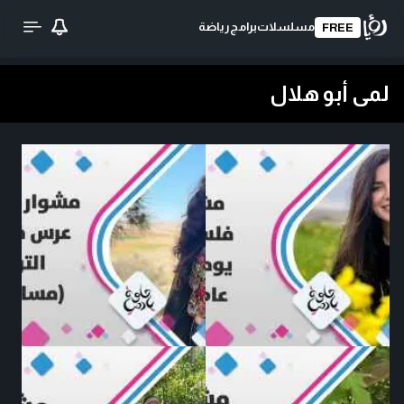
مسلسلات
برامج
رياضة
FREE
لمى أبو هلال