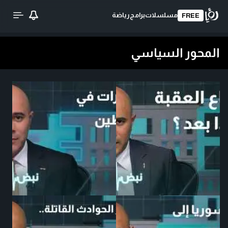
مسلسلات
برامج
رياضة
FREE
المحور السياسي