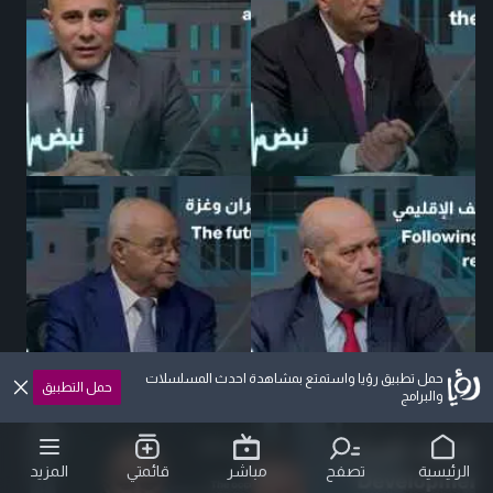
حمل تطبيق رؤيا واستمتع بمشاهدة احدث المسلسلات
حمل التطبيق
والبرامج
الرئيسية
تصفح
مباشر
قائمتي
المزيد