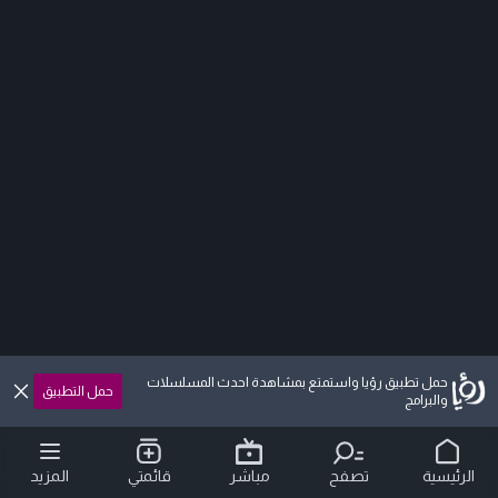
حمل تطبيق رؤيا واستمتع بمشاهدة احدث المسلسلات
حمل التطبيق
والبرامج
الرئيسية
تصفح
مباشر
قائمتي
المزيد