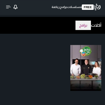
مسلسلات
برامج
رياضة
FREE
أكلات
برامج