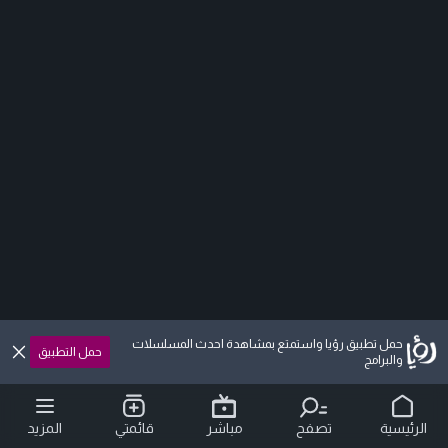
حمل تطبيق رؤيا واستمتع بمشاهدة احدث المسلسلات
حمل التطبيق
والبرامج
الرئيسية
تصفح
مباشر
قائمتي
المزيد