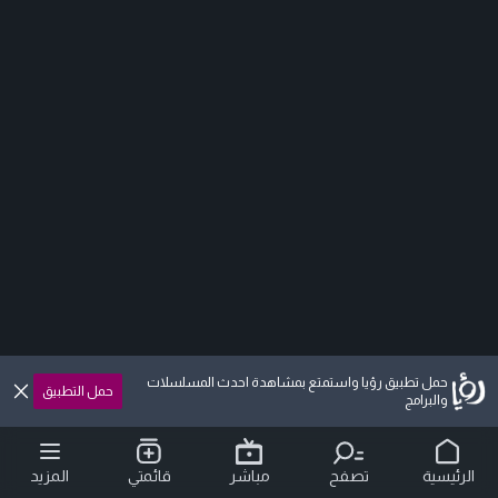
حمل تطبيق رؤيا واستمتع بمشاهدة احدث المسلسلات
حمل التطبيق
والبرامج
الرئيسية
تصفح
مباشر
قائمتي
المزيد