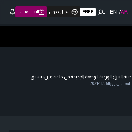
EN
/
AR
FREE
تسجيل دخول
البث المباشر
ينة البتراء الوردية الوجهة الجديدة في حلقة مين بيسبق
هد على رؤيا
|
2021/11/26