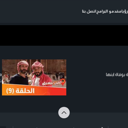
ؤيا
مقدمو البرامج
اتصل بنا
ة بوفاة ابنها
مد
شا