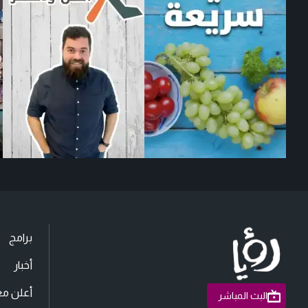
برامج
أخبار
أعلن مع
البث المباشر