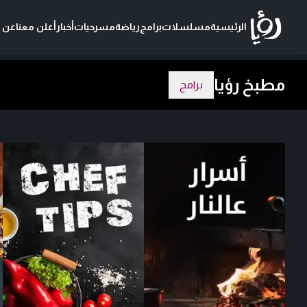
الرئيسية
مسلسلات
برامج
رياضة
مسرحيات
أخبار
أعلن معنا
عن ر
مطبخ رؤيا
برامج