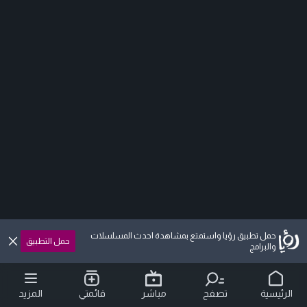
حمل تطبيق رؤيا واستمتع بمشاهدة احدث المسلسلات
حمل التطبيق
والبرامج
الرئيسية
تصفح
مباشر
قائمتي
المزيد