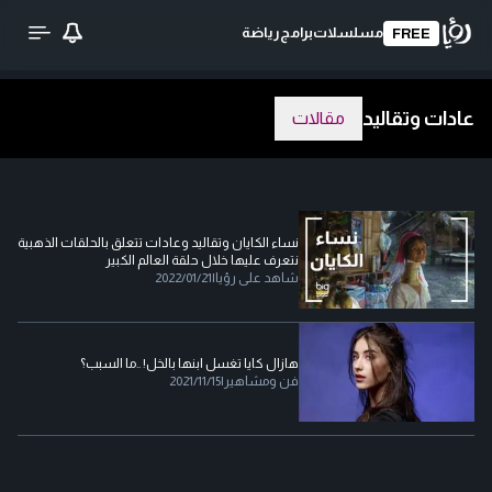
مسلسلات
برامج
رياضة
FREE
عادات وتقاليد
مقالات
نساء الكايان وتقاليد وعادات تتعلق بالحلقات الذهبية
نتعرف عليها خلال حلقة العالم الكبير
شاهد على رؤيا
|
2022/01/21
هازال كايا تغسل ابنها بالخل! ..ما السبب؟
فن ومشاهير
|
2021/11/15