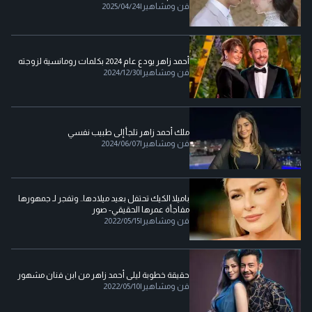
فن ومشاهير
|
2025/04/24
أحمد زاهر يودع عام 2024 بكلمات رومانسية لزوجته
فن ومشاهير
|
2024/12/30
ملك أحمد زاهر تلجأ إلى طبيب نفسي
فن ومشاهير
|
2024/06/07
باميلا الكيك تحتفل بعيد ميلادها.. وتفجر لـ جمهورها
مفاجأة عمرها الحقيقي- صور
فن ومشاهير
|
2022/05/15
حقيقة خطوبة ليلى أحمد زاهر من ابن فنان مشهور
فن ومشاهير
|
2022/05/10