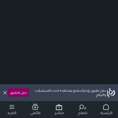
حمل تطبيق رؤيا واستمتع بمشاهدة احدث المسلسلات
حمل التطبيق
والبرامج
الرئيسية
تصفح
مباشر
قائمتي
المزيد