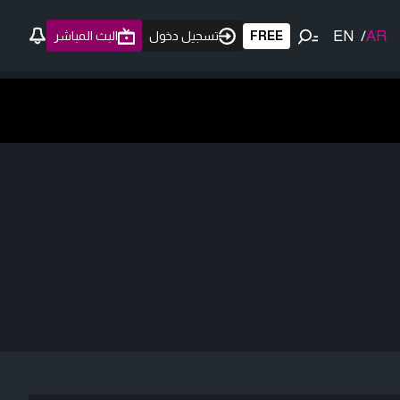
EN
/
AR
FREE
تسجيل دخول
البث المباشر