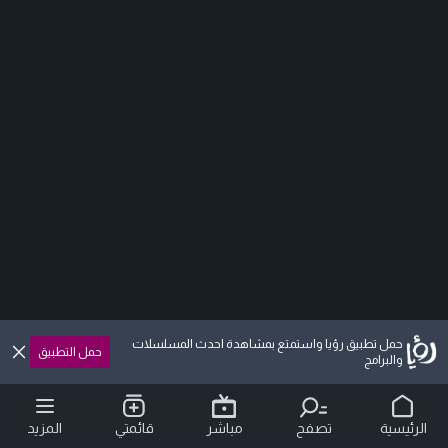
حمل تطبيق رؤيا واستمتع بمشاهدة احدث المسلسلات
حمل التطبيق
والبرامج
الرئيسية
تصفح
مباشر
قائمتي
المزيد