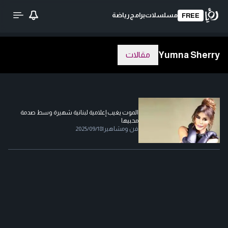
مسلسلات
برامج
رياضة
FREE
Yumna Sherry
مقالات
الموت يغيب إعلامية لبنانية شهيرة وسط صدمة
محبيها
فن ومشاهير
|
2025/09/18