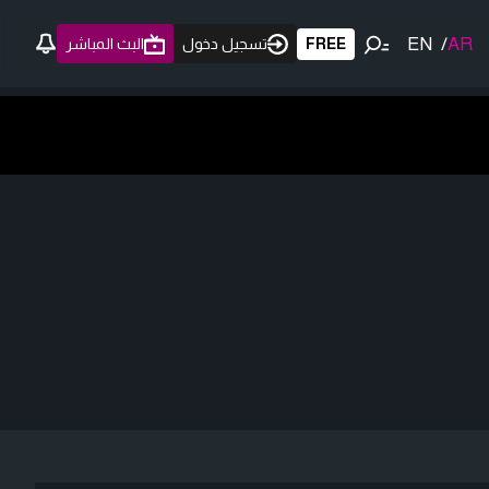
EN
/
AR
FREE
تسجيل دخول
البث المباشر