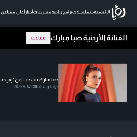
الرئيسية
مسلسلات
برامج
رياضة
مسرحيات
أخبار
أعلن معنا
عن ر
الفنانة الأردنية صبا مبارك
مقالات
صبا مبارك تنسحب من "وتر حس
دراما وسينما
|
2025/06/20