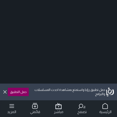
حمل تطبيق رؤيا واستمتع بمشاهدة احدث المسلسلات
حمل التطبيق
والبرامج
الرئيسية
تصفح
مباشر
قائمتي
المزيد