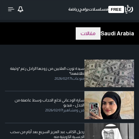
مسلسلات
برامج
رياضة
FREE
Saudi Arabia
مقالات
سيدة تورث الملايين من زوجها الراحل رغم "وثيقة
طلاقهما"
منوعات
|
2026/02/17
سارة الودعاني تخلع الحجاب وسط عاصفة من
الجدل – فيديو
فن ومشاهير
|
2026/02/07
رحيل الكاتب عبد العزيز السريع بعد أيام من سحب
الجنسية الكويتية منه