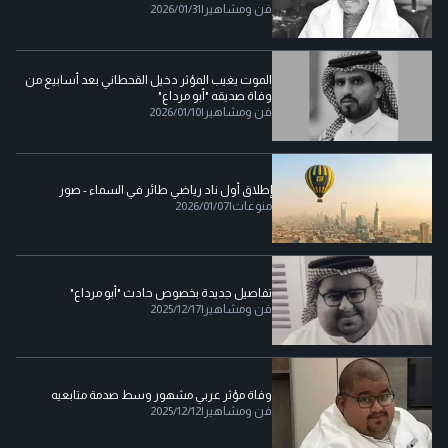
فن ومشاهير
|
2026/01/31
الموت يغيب المؤثر دخيل القحطاني بعد أسابيع من
وفاة صديقه "أبو مرداع"
فن ومشاهير
|
2026/01/10
إطلاق أول ناد رياضي طائر في السماء - صور
منوعات
|
2026/01/07
تفاصيل جديدة بخصوص حادث "أبو مرداع"
فن ومشاهير
|
2025/12/17
وفاة مؤثر عربي مشهور وسط صدمة متابعيه
فن ومشاهير
|
2025/12/12