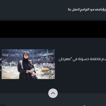
ؤيا
مقدمو البرامج
اتصل بنا
لد اسم فاطمة حسونة في "مهرجان
ت
ح
ف