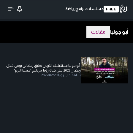
مسلسلات
برامج
رياضة
FREE
أبو جوليا
مقالات
أبو جوليا يستكشف الأردن بطبق رمضاني يومي خلال
رمضان 2025 على قناة رؤيا ببرنامج "حبيبنا اللزم"
شاهد على رؤيا
|
2025/02/20