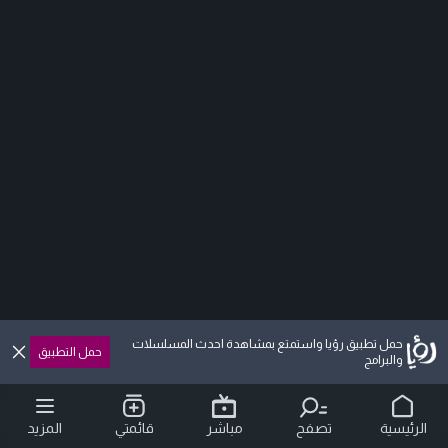
حمل تطبيق رؤيا واستمتع بمشاهدة احدث المسلسلات
حمل التطبيق
والبرامج
الرئيسية
تصفح
مباشر
قائمتي
المزيد