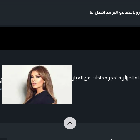
ؤيا
مقدمو البرامج
اتصل بنا
 الجزائرية تفجر مفاجآت من العيار
أ
ف