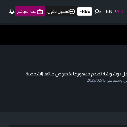
EN
/
AR
FREE
تسجيل دخول
البث المباشر
مل بوشوشة تصدم جمهورها بخصوص حياتها الشخصية
ن ومشاهير
|
2025/02/15